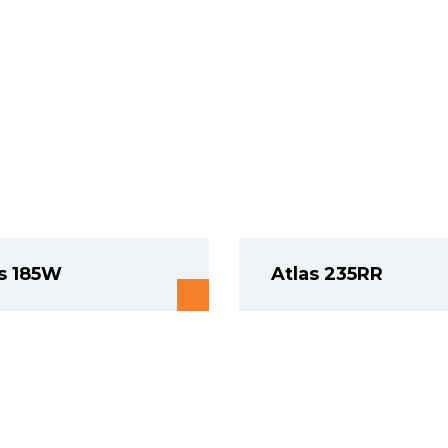
as 185W
Atlas 235RR