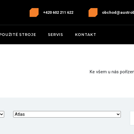
+420 602 211 622
obchod@austro
POUŽITÉ STROJE
SERVIS
KONTAKT
Ke všem u nás pořízen