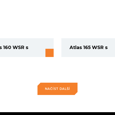
s 160 WSR s
Atlas 165 WSR s
NAČÍST DALŠÍ