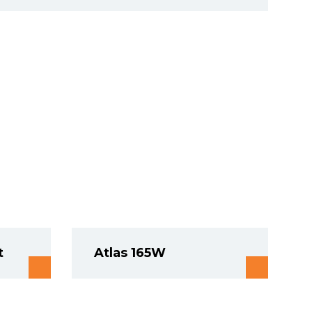
t
Atlas 165W