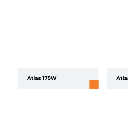
Atlas 175W
Atl