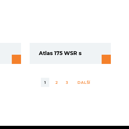
Atlas 175 WSR s
1
2
3
DALŠÍ