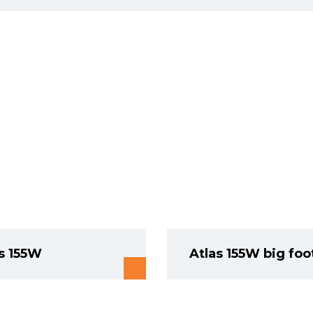
s 155W
Atlas 155W big foo