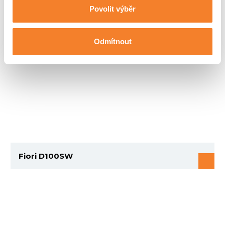
Povolit výběr
Odmítnout
Fiori D100SW