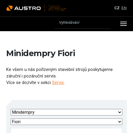
CZ
EN
Minidempry Fiori
Ke všem u nás pořízeným stavební strojů poskytujeme
záruční i pozáruční servis.
Více se dozvíte v sekci
Servis
.