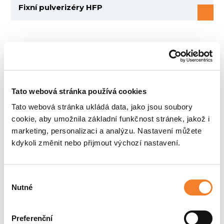
Fixní pulverizéry HFP
Tato webová stránka používá cookies
Tato webová stránka ukládá data, jako jsou soubory
cookie, aby umožnila základní funkčnost stránek, jakož i
marketing, personalizaci a analýzu. Nastavení můžete
kdykoli změnit nebo přijmout výchozí nastavení.
Rotující pulverizéry HFP RV, HRP, HRP-VX
Výběr
Nutné
souhlasu
Preferenční