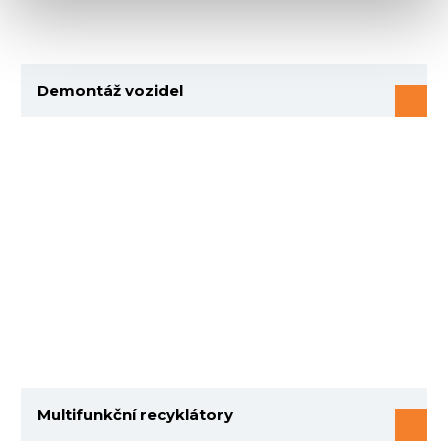
Demontáž vozidel
Multifunkční recyklátory