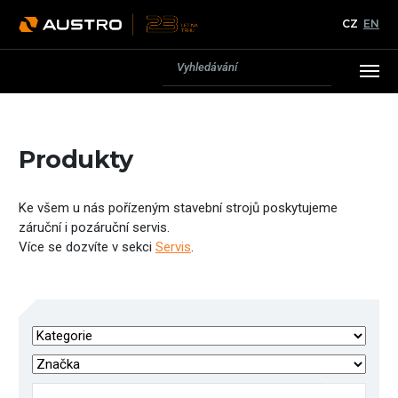
CZ
EN
Produkty
Ke všem u nás pořízeným stavební strojů poskytujeme
záruční i pozáruční servis.
Více se dozvíte v sekci
Servis
.