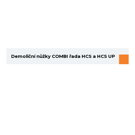
Demoliční nůžky COMBI řada HCS a HCS UP