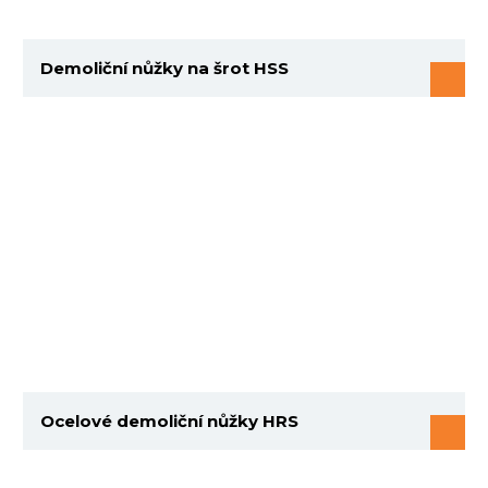
Demoliční nůžky na šrot HSS
Ocelové demoliční nůžky HRS