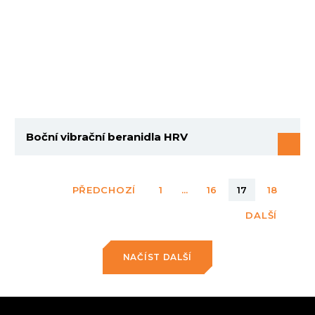
Boční vibrační beranidla HRV
PŘEDCHOZÍ
1
...
16
17
18
DALŠÍ
NAČÍST DALŠÍ