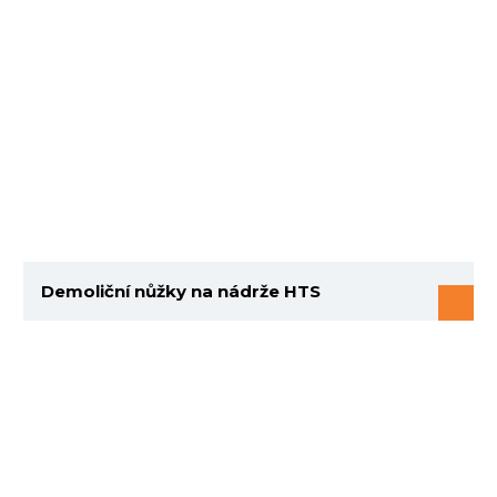
Demoliční nůžky na nádrže HTS