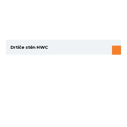
Drtiče stěn HWC