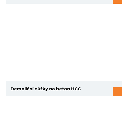
Demoliční nůžky na beton HCC