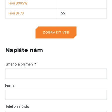
Fiori D90SW
Fiori DF70
55
ZOBRAZIT VŠE
Napište nám
Jméno a příjmení *
Firma
Telefonní číslo