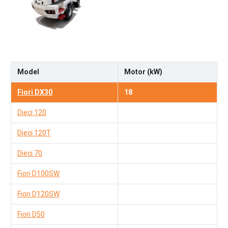
Model
Motor (kW)
Fiori DX30
18
Dieci 120
Dieci 120T
Dieci 70
Fiori D100SW
Fiori D120SW
Fiori D50