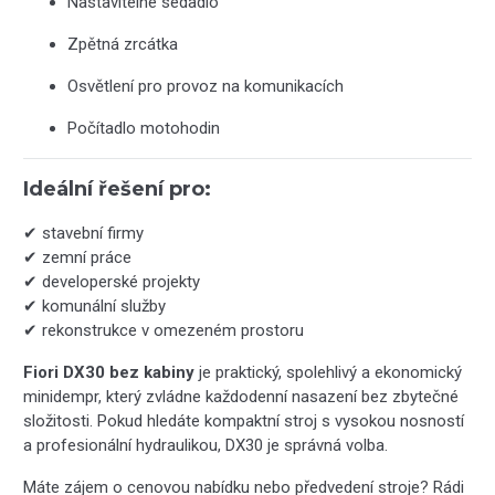
Nastavitelné sedadlo
Zpětná zrcátka
Osvětlení pro provoz na komunikacích
Počítadlo motohodin
Ideální řešení pro:
✔ stavební firmy
✔ zemní práce
✔ developerské projekty
✔ komunální služby
✔ rekonstrukce v omezeném prostoru
Fiori DX30 bez kabiny
je praktický, spolehlivý a ekonomický
minidempr, který zvládne každodenní nasazení bez zbytečné
složitosti. Pokud hledáte kompaktní stroj s vysokou nosností
a profesionální hydraulikou, DX30 je správná volba.
Máte zájem o cenovou nabídku nebo předvedení stroje? Rádi