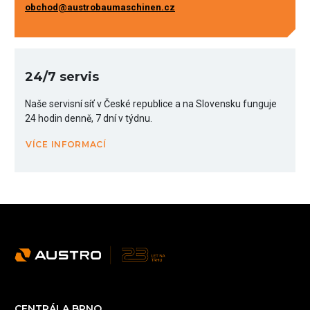
obchod@austrobaumaschinen.cz
24/7 servis
Naše servisní síť v České republice a na Slovensku funguje
24 hodin denně, 7 dní v týdnu.
VÍCE INFORMACÍ
CENTRÁLA BRNO