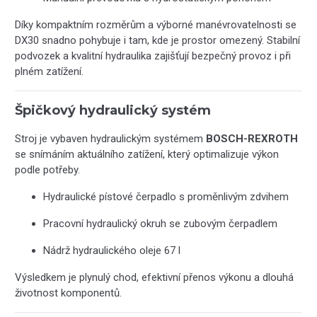
Díky kompaktním rozměrům a výborné manévrovatelnosti se
DX30 snadno pohybuje i tam, kde je prostor omezený. Stabilní
podvozek a kvalitní hydraulika zajišťují bezpečný provoz i při
plném zatížení.
Špičkový hydraulický systém
Stroj je vybaven hydraulickým systémem
BOSCH-REXROTH
se snímáním aktuálního zatížení, který optimalizuje výkon
podle potřeby.
Hydraulické pístové čerpadlo s proměnlivým zdvihem
Pracovní hydraulický okruh se zubovým čerpadlem
Nádrž hydraulického oleje 67 l
Výsledkem je plynulý chod, efektivní přenos výkonu a dlouhá
životnost komponentů.