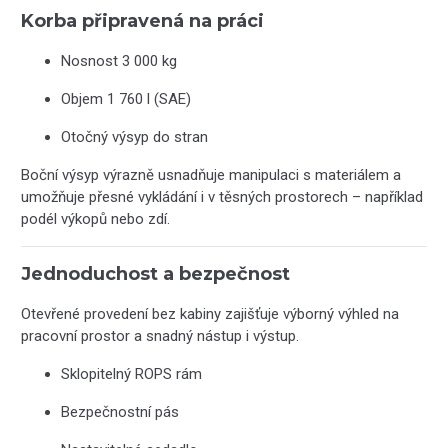
Korba připravená na práci
Nosnost 3 000 kg
Objem 1 760 l (SAE)
Otočný výsyp do stran
Boční výsyp výrazně usnadňuje manipulaci s materiálem a
umožňuje přesné vykládání i v těsných prostorech – například
podél výkopů nebo zdí.
Jednoduchost a bezpečnost
Otevřené provedení bez kabiny zajišťuje výborný výhled na
pracovní prostor a snadný nástup i výstup.
Sklopitelný ROPS rám
Bezpečnostní pás