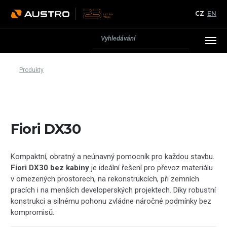
CZ
EN
Produkty
Fiori DX30
Kompaktní, obratný a neúnavný pomocník pro každou stavbu.
Fiori DX30 bez kabiny
je ideální řešení pro převoz materiálu
v omezených prostorech, na rekonstrukcích, při zemních
pracích i na menších developerských projektech. Díky robustní
konstrukci a silnému pohonu zvládne náročné podmínky bez
kompromisů.