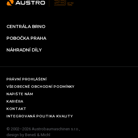
CENTRÁLA BRNO
POBOČKA PRAHA
NÁHRADNÍ DÍLY
PRÁVNÍ PROHLÁŠENÍ
VŠEOBECNÉ OBCHODNÍ PODMÍNKY
NAPIŠTE NÁM
KARIÉRA
KONTAKT
INTEGROVANÁ POLITIKA KVALITY
© 2002–2026 Austrobaumaschinen s.r.o.,
design by
Beneš & Michl