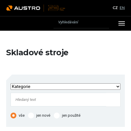
CZ
EN
Skladové stroje
vše
jen nové
jen použité