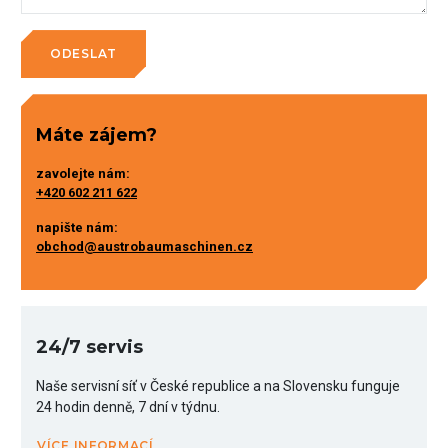
Máte zájem?
zavolejte nám:
+420 602 211 622
napište nám:
obchod@austrobaumaschinen.cz
24/7 servis
Naše servisní síť v České republice a na Slovensku funguje
24 hodin denně, 7 dní v týdnu.
VÍCE INFORMACÍ