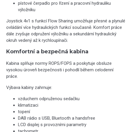
pístové čerpadlo pro řízení a pracovní hydrauliku
výložníku
Joystick 4v1 s funkcí Flow Sharing umožňuje přesné a plynulé
ovládání více hydraulických funkcí současně. Komfort práce
dále zvyšuje odpružení výložníku a sekundární hydraulický
okruh vedený až k rychloupínači.
Komfortní a bezpečná kabina
Kabina splňuje normy ROPS/FOPS a poskytuje obsluze
vysokou úroveň bezpečnosti i pohodlí během celodenní
práce.
Výbava kabiny zahrnuje:
vzduchem odpruženou sedačku
klimatizaci
topení
DAB rádio s USB, Bluetooth a handsfree
LCD displej s provozními parametry
tachometr