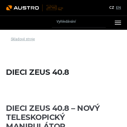
CZ
EN
Skladové stroje
DIECI ZEUS 40.8
DIECI ZEUS 40.8 – NOVÝ
TELESKOPICKÝ
MANIPULÁTOR