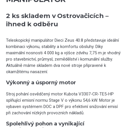
2 ks skladem v Ostrovačicích –
ihned k odběru
Teleskopický manipulátor Dieci Zeus 40.8 představuje ideální
kombinaci výkonu, stability a komfortu obsluhy. Díky
maximální nosnosti 4 000 kg a výšce zdvihu 7,75 m je vhodný
pro stavebnictví, průmysl, zemědělství i komunální služby.
Aktuálně máme skladem dva nové stroje připravené k
okamžitému nasazení.
Výkonný a úsporný motor
Stroj pohání osvědčený motor Kubota V3307-CR-TE5-HP
splňující emisní normu Stage V o výkonu 54,6 kW. Motor je
vybaven systémem DOC a DPF pro efektivní snižování emisí
při zachování nízkých provozních nákladů.
Spolehlivý pohon a vynikající