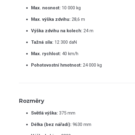
Max. nosnost:
10 000 kg
Max. výška zdvihu:
28,6 m
Výška zdvihu na kolech:
24 m
Tažná síla:
12 300 daN
Max. rychlost:
40 km/h
Pohotovostní hmotnost:
24 000 kg
Rozměry
Světlá výška:
375 mm
Délka (bez nářadí):
9630 mm