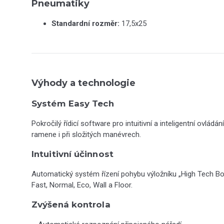
Pneumatiky
Standardní rozměr:
17,5x25
Výhody a technologie
Systém Easy Tech
Pokročilý řídicí software pro intuitivní a inteligentní ovládá
ramene i při složitých manévrech.
Intuitivní účinnost
Automatický systém řízení pohybu výložníku „High Tech B
Fast, Normal, Eco, Wall a Floor.
Zvýšená kontrola