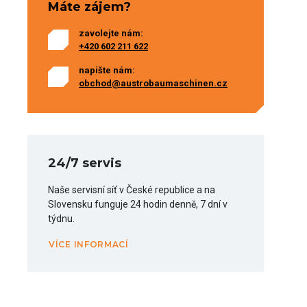
Máte zájem?
zavolejte nám:
+420 602 211 622
napište nám:
obchod@austrobaumaschinen.cz
24/7 servis
Naše servisní síť v České republice a na
Slovensku funguje 24 hodin denně, 7 dní v
týdnu.
VÍCE INFORMACÍ