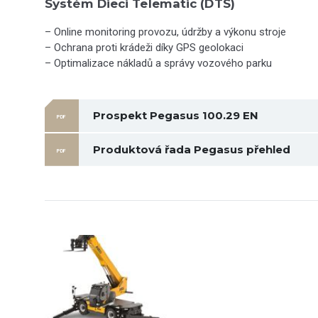
Systém Dieci Telematic (DTS)
– Online monitoring provozu, údržby a výkonu stroje
– Ochrana proti krádeži díky GPS geolokaci
– Optimalizace nákladů a správy vozového parku
Prospekt Pegasus 100.29 EN
PDF
Produktová řada Pegasus přehled
PDF