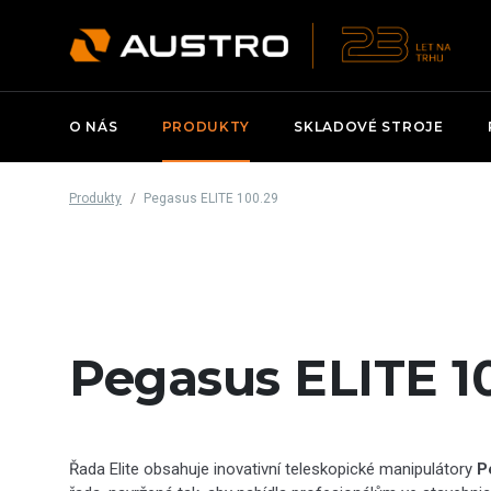
O NÁS
PRODUKTY
SKLADOVÉ STROJE
Produkty
Pegasus ELITE 100.29
Pegasus ELITE 1
Řada Elite obsahuje inovativní teleskopické manipulátory
P