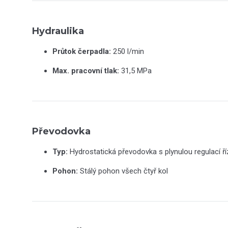
Hydraulika
Průtok čerpadla:
250 l/min
Max. pracovní tlak:
31,5 MPa
Převodovka
Typ:
Hydrostatická převodovka s plynulou regulací ř
Pohon:
Stálý pohon všech čtyř kol