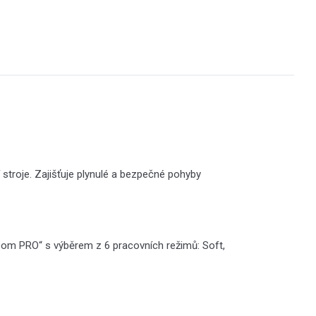
ní stroje. Zajišťuje plynulé a bezpečné pohyby
oom PRO“ s výběrem z 6 pracovních režimů: Soft,