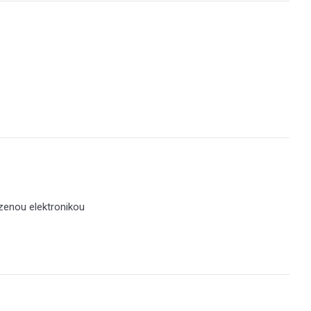
ízenou elektronikou