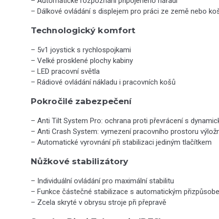
– Automatické rozpoznání připojeného nářadí
– Dálkové ovládání s displejem pro práci ze země nebo ko
Technologický komfort
– 5v1 joystick s rychlospojkami
– Velké prosklené plochy kabiny
– LED pracovní světla
– Rádiové ovládání nákladu i pracovních košů
Pokročilé zabezpečení
– Anti Tilt System Pro: ochrana proti převrácení s dynam
– Anti Crash System: vymezení pracovního prostoru výlož
– Automatické vyrovnání při stabilizaci jediným tlačítkem
Nůžkové stabilizátory
– Individuální ovládání pro maximální stabilitu
– Funkce částečné stabilizace s automatickým přizpůsobe
– Zcela skryté v obrysu stroje při přepravě