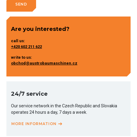
Are you interested?
call us:
+420 602 211 622
write to us:
obchod@austrobaumaschinen.cz
24/7 service
Our service network in the Czech Republic and Slovakia
operates 24 hours a day, 7 days a week.
MORE INFORMATION