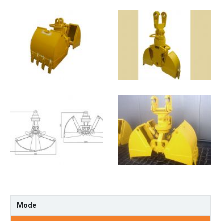
Model