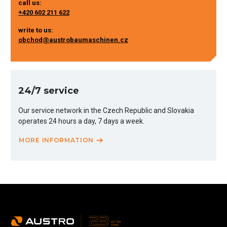
call us:
+420 602 211 622
write to us:
obchod@austrobaumaschinen.cz
24/7 service
Our service network in the Czech Republic and Slovakia
operates 24 hours a day, 7 days a week.
MORE INFORMATION