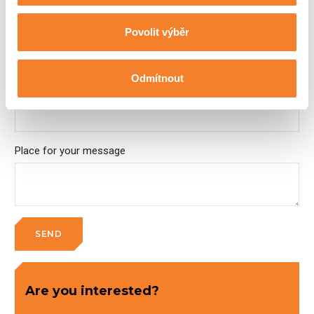
Telephone
Povolit výběr
Odmítnout
E-mail
Place for your message
Are you interested?