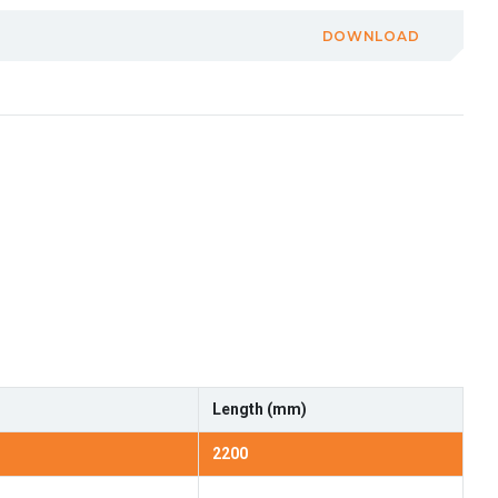
DOWNLOAD
Length (mm)
2200