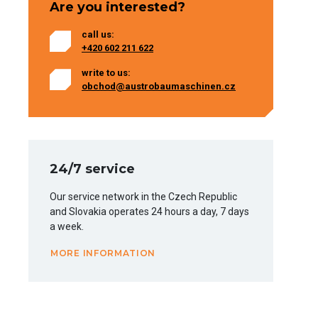
Are you interested?
call us:
+420 602 211 622
write to us:
obchod@austrobaumaschinen.cz
24/7 service
Our service network in the Czech Republic
and Slovakia operates 24 hours a day, 7 days
a week.
MORE INFORMATION