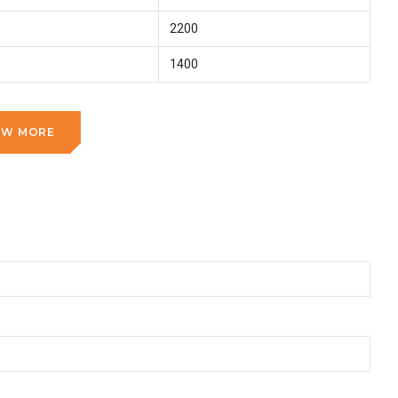
2200
1400
OW MORE