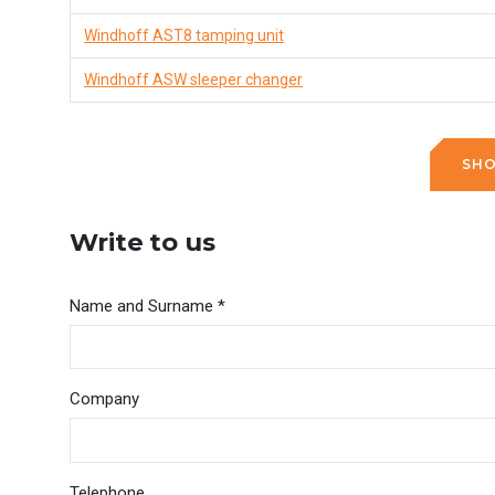
Windhoff AST8 tamping unit
Windhoff ASW sleeper changer
SH
Write to us
Name and Surname *
Company
Telephone